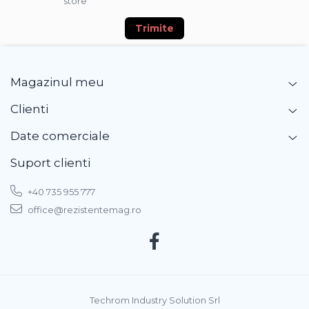
store
Trimite
Magazinul meu
Clienti
Date comerciale
Suport clienti
+40 735 955 777
office@rezistentemag.ro
Techrom Industry Solution Srl