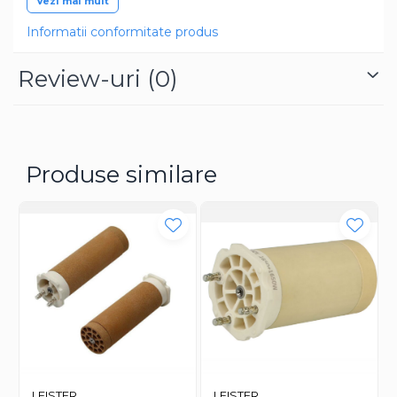
Vezi mai mult
Informatii conformitate produs
Review-uri
(0)
Produse similare
LEISTER
LEISTER