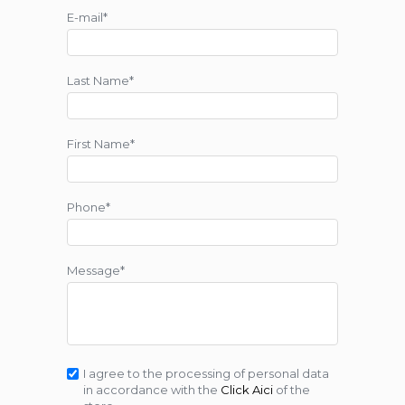
E-mail*
Last Name*
First Name*
Phone*
Message*
I agree to the processing of personal data
in accordance with the
Click Aici
of the