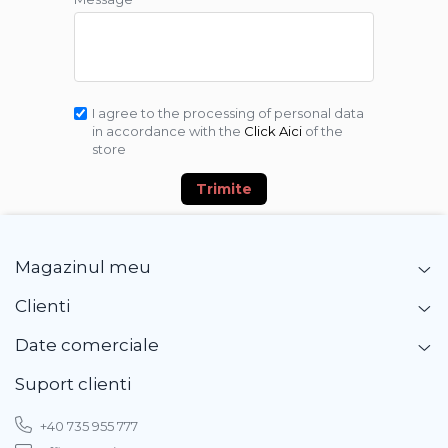
I agree to the processing of personal data
in accordance with the
Click Aici
of the
store
Trimite
Magazinul meu
Clienti
Date comerciale
Suport clienti
+40 735 955 777