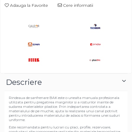
Adauga la Favorite
Cere informatii
Descriere
Rindeaua de sanfrenare BAK este o unealta manuala profesionala
utilizata pentru pregatirea marginilor si a rosturilor inainte de
sudarea materialelor plastice. Prin indepartarea controlata a
materialului de pe muchie, ajuta la realizarea unui canal potrivit
pentru introducerea materialului de adaos si formarea unei suduri
uniforme.
Este recomandata pentru lucrari cu placi, profile, rezervoare,
conducte si alte componente realizate din materiale termoplastice.