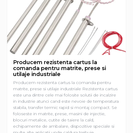
Producem rezistenta cartus la
comanda pentru matrite, prese si
utilaje industriale
Producem rezistenta cartus la comanda pentru
matrite, prese si utilaje industriale Rezistenta cartus
este una dintre cele mai folosite solutii de incalzire
in industrie atunci cand este nevoie de temperatura
stabila, transfer termic rapid si montaj compact. Se
foloseste in matrite, prese, masini de injectie,
blocuri metalice, cutite de taiere la cald,
echipamente de ambalare, dispozitive speciale si
multe alte aplicatii unde caldura trebuie