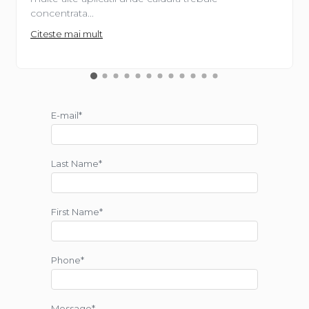
concentrata...
Citeste mai mult
E-mail*
Last Name*
First Name*
Phone*
Message*