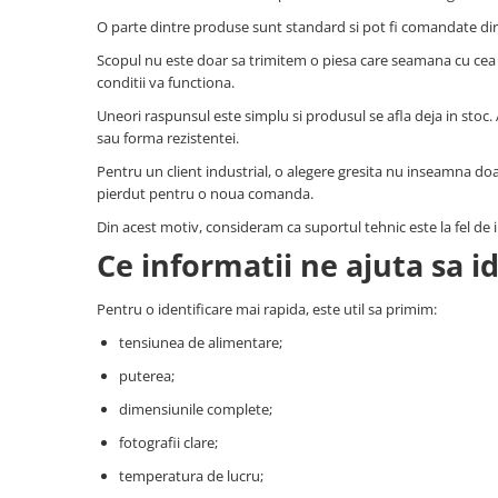
O parte dintre produse sunt standard si pot fi comandate direc
Scopul nu este doar sa trimitem o piesa care seamana cu cea v
conditii va functiona.
Uneori raspunsul este simplu si produsul se afla deja in stoc. 
sau forma rezistentei.
Pentru un client industrial, o alegere gresita nu inseamna doa
pierdut pentru o noua comanda.
Din acest motiv, consideram ca suportul tehnic este la fel de
Ce informatii ne ajuta sa i
Pentru o identificare mai rapida, este util sa primim:
tensiunea de alimentare;
puterea;
dimensiunile complete;
fotografii clare;
temperatura de lucru;