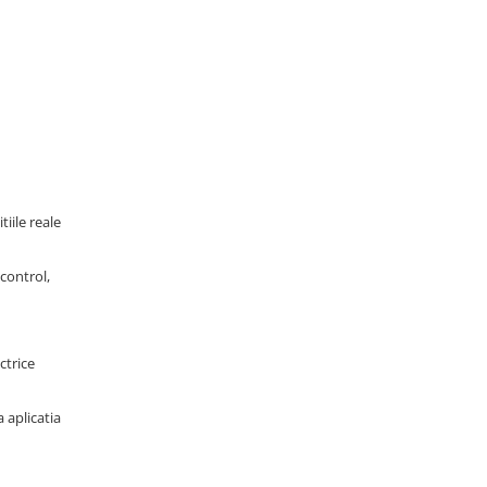
iile reale
control,
ctrice
 aplicatia