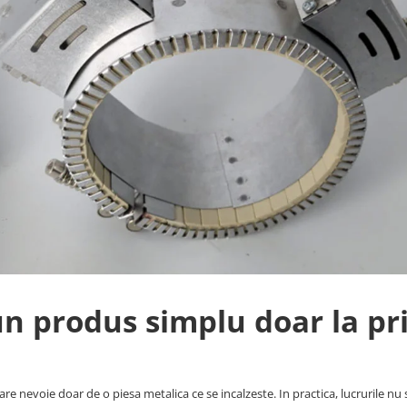
 un produs simplu doar la p
are nevoie doar de o piesa metalica ce se incalzeste. In practica, lucrurile nu 