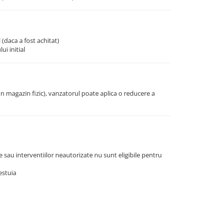
(daca a fost achitat)
i initial
n magazin fizic), vanzatorul poate aplica o reducere a
 sau interventiilor neautorizate nu sunt eligibile pentru
estuia