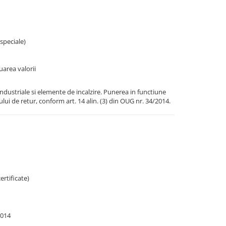
speciale)
area valorii
dustriale si elemente de incalzire. Punerea in functiune
ului de retur, conform art. 14 alin. (3) din OUG nr. 34/2014.
ertificate)
2014