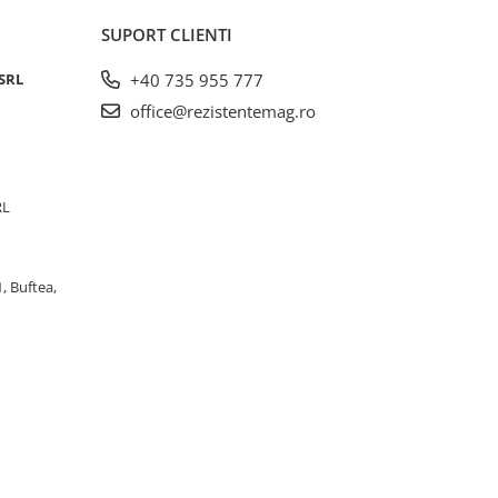
SUPORT CLIENTI
SRL
+40 735 955 777
office@rezistentemag.ro
RL
, Buftea,