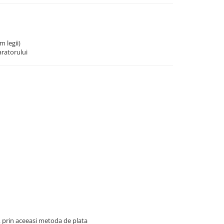
m legii)
aratorului
, prin aceeasi metoda de plata