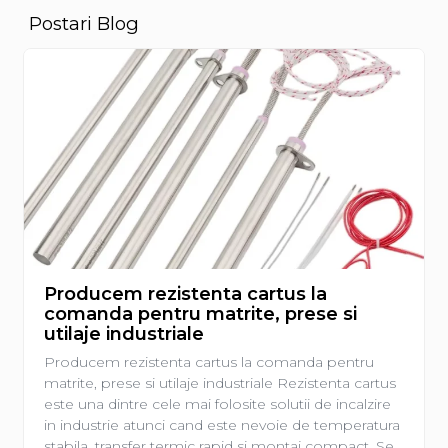
Postari Blog
Producem rezistenta cartus la
comanda pentru matrite, prese si
utilaje industriale
Producem rezistenta cartus la comanda pentru
matrite, prese si utilaje industriale Rezistenta cartus
este una dintre cele mai folosite solutii de incalzire
in industrie atunci cand este nevoie de temperatura
stabila, transfer termic rapid si montaj compact. Se