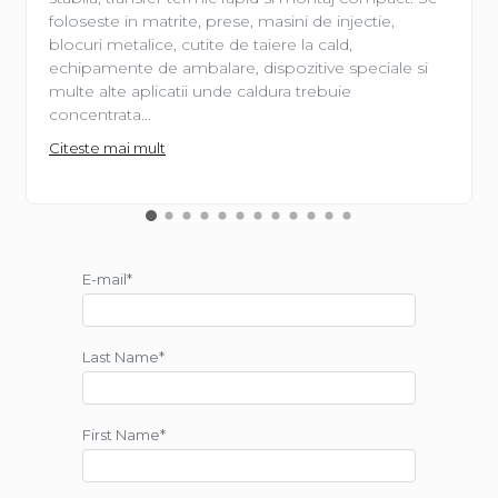
foloseste in matrite, prese, masini de injectie,
blocuri metalice, cutite de taiere la cald,
echipamente de ambalare, dispozitive speciale si
multe alte aplicatii unde caldura trebuie
concentrata...
Citeste mai mult
E-mail*
Last Name*
First Name*