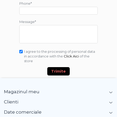
Phone*
Message*
I agree to the processing of personal data
in accordance with the
Click Aici
of the
store
Trimite
Magazinul meu
Clienti
Date comerciale