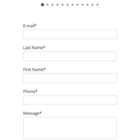
E-mail*
Last Name*
First Name*
Phone*
Message*