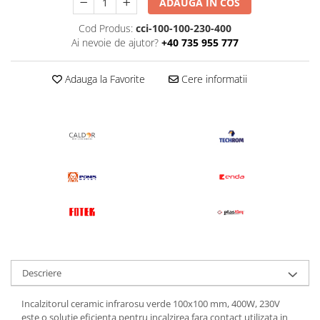
ADAUGA IN COS
Cod Produs:
cci-100-100-230-400
Ai nevoie de ajutor?
+40 735 955 777
Adauga la Favorite
Cere informatii
Descriere
Incalzitorul ceramic infrarosu verde 100x100 mm, 400W, 230V
este o solutie eficienta pentru incalzirea fara contact utilizata in