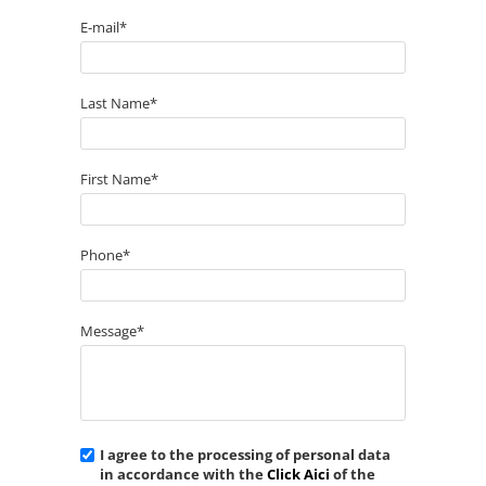
E-mail*
Last Name*
First Name*
Phone*
Message*
I agree to the processing of personal data
in accordance with the
Click Aici
of the