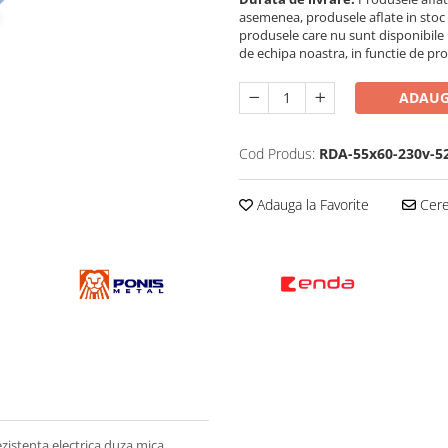
asemenea, produsele aflate in stoc po
produsele care nu sunt disponibile i
de echipa noastra, in functie de pr
ADAUG
Cod Produs:
RDA-55x60-230v-5
Adauga la Favorite
Cere 
zistenta electrica duza mica