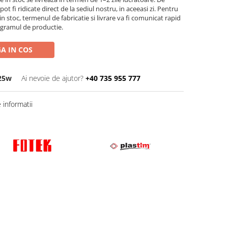
t fi ridicate direct de la sediul nostru, in aceeasi zi. Pentru
n stoc, termenul de fabricatie si livrare va fi comunicat rapid
ogramul de productie.
A IN COS
25w
Ai nevoie de ajutor?
+40 735 955 777
informatii