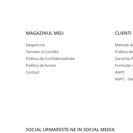
MAGAZINUL MEU
CLIENTI
Despre noi
Metode de
Termeni si Conditii
Politica d
Politica de Confidentialitate
Garantia 
Politica de livrare
Formular 
Contact
ANPC
ANPC - SA
SOCIAL
URMARESTE-NE IN SOCIAL MEDIA