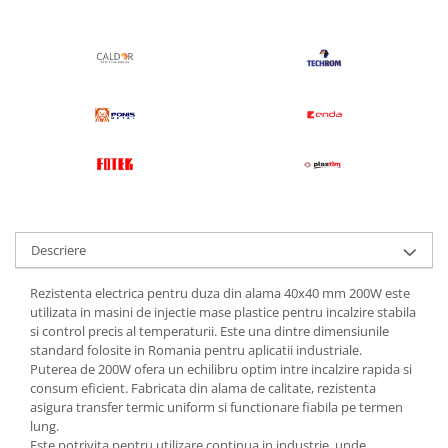
Descriere
Rezistenta electrica pentru duza din alama 40x40 mm 200W este
utilizata in masini de injectie mase plastice pentru incalzire stabila
si control precis al temperaturii. Este una dintre dimensiunile
standard folosite in Romania pentru aplicatii industriale.
Puterea de 200W ofera un echilibru optim intre incalzire rapida si
consum eficient. Fabricata din alama de calitate, rezistenta
asigura transfer termic uniform si functionare fiabila pe termen
lung.
Este potrivita pentru utilizare continua in industrie, unde