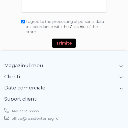
I agree to the processing of personal data
in accordance with the
Click Aici
of the
store
Trimite
Magazinul meu
Clienti
Date comerciale
Suport clienti
+40 735 955 777
office@rezistentemag.ro