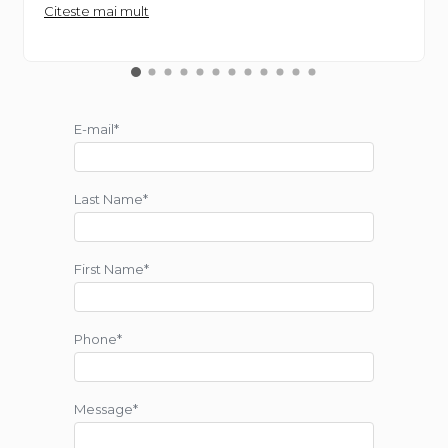
Citeste mai mult
E-mail*
Last Name*
First Name*
Phone*
Message*