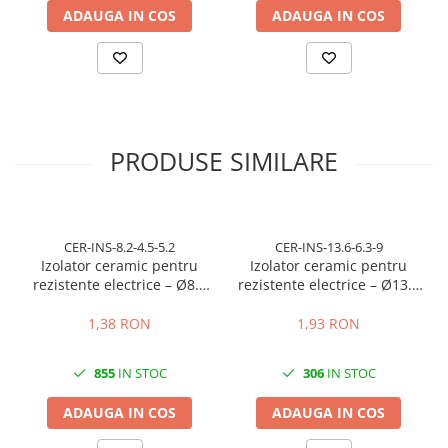
ADAUGA IN COS
ADAUGA IN COS
PRODUSE SIMILARE
CER-INS-8.2-4.5-5.2
CER-INS-13.6-6.3-9
Izolator ceramic pentru
Izolator ceramic pentru
rezistente electrice – Ø8.2
rezistente electrice – Ø13.6
mm exterior / Ø4.5 mm
mm exterior / Ø6.3 mm
interior / lungime 5.2 mm
interior / lungime 9 mm
1,38 RON
1,93 RON
855
IN STOC
306
IN STOC
ADAUGA IN COS
ADAUGA IN COS