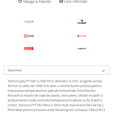
Adauga la Favorite
Cere informatii
Descriere
Termocupla PT100 cu filet M12, diametru 6 mm, lungime sonda
30 mm si cablu de 1000 mm este o solutie foarte precisa pentru
masurarea temperaturii in aplicatii industriale. Este folosita
frecvent la masini de injectie plastic, extrudere, cilindri incalziti si
echipamente unde controlul temperaturii trebuie sa fie stabil si
corect. Senzorul PT100 ofera o citire mult mai exacta fata de tip J,
fiind ideal pentru procese unde fiecare grad conteaza. Filetul M12