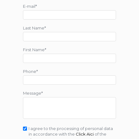
E-mail*
Last Name*
First Name*
Phone*
Message*
I agree to the processing of personal data
in accordance with the
Click Aici
of the