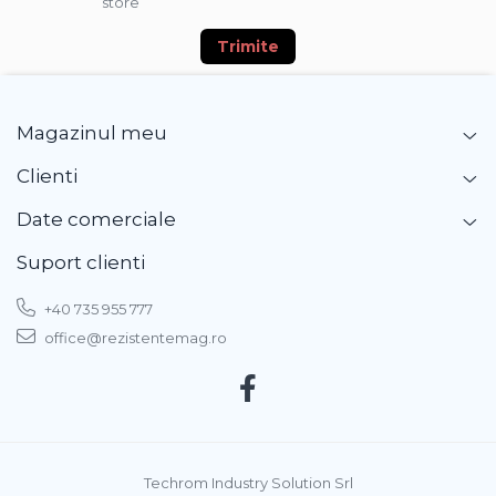
store
Trimite
Magazinul meu
Clienti
Date comerciale
Suport clienti
+40 735 955 777
office@rezistentemag.ro
Techrom Industry Solution Srl