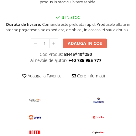
produs in stoc cu livrare rapida.
5
IN STOC
Durata de livrare:
Comanda este preluata rapid. Produsele aflate in
stoc se pregatesc si se expediaza, de obicei, in aceeasi zi sau a doua zi.
ADAUGA IN COS
Cod Produs:
BH45*40*250
Ai nevoie de ajutor?
+40 735 955 777
Adauga la Favorite
Cere informatii