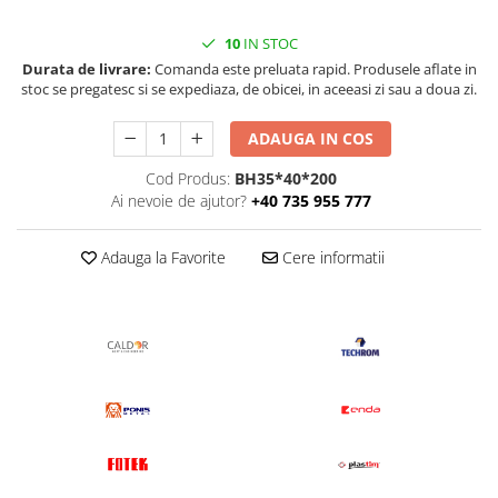
10
IN STOC
Durata de livrare:
Comanda este preluata rapid. Produsele aflate in
stoc se pregatesc si se expediaza, de obicei, in aceeasi zi sau a doua zi.
ADAUGA IN COS
Cod Produs:
BH35*40*200
Ai nevoie de ajutor?
+40 735 955 777
Adauga la Favorite
Cere informatii