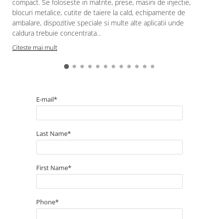
compact. Se foloseste in matrite, prese, masini de injectie,
blocuri metalice, cutite de taiere la cald, echipamente de
ambalare, dispozitive speciale si multe alte aplicatii unde
caldura trebuie concentrata...
Citeste mai mult
E-mail*
Last Name*
First Name*
Phone*