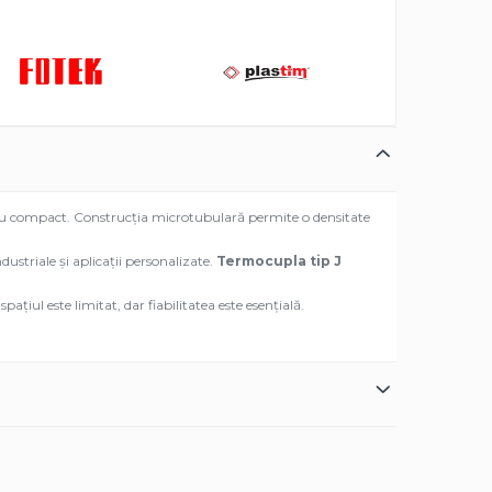
ațiu compact. Construcția microtubulară permite o densitate
dustriale și aplicații personalizate.
Termocupla tip J
ațiul este limitat, dar fiabilitatea este esențială.