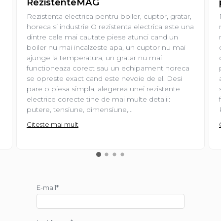
RezistenteMAG
Rezistenta electrica pentru boiler, cuptor, gratar,
horeca si industrie O rezistenta electrica este una
dintre cele mai cautate piese atunci cand un
boiler nu mai incalzeste apa, un cuptor nu mai
ajunge la temperatura, un gratar nu mai
functioneaza corect sau un echipament horeca
se opreste exact cand este nevoie de el. Desi
pare o piesa simpla, alegerea unei rezistente
electrice corecte tine de mai multe detalii:
putere, tensiune, dimensiune,...
Citeste mai mult
E-mail*