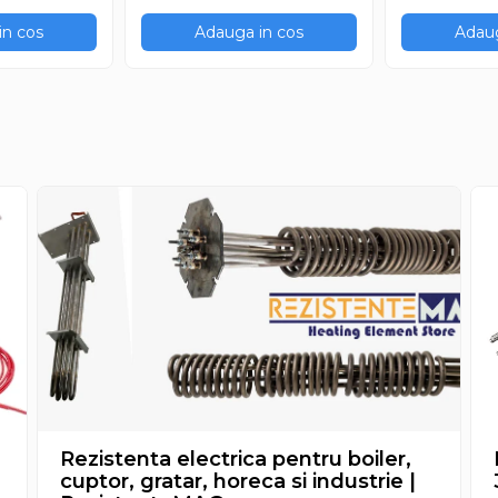
in cos
Adauga in cos
Adaug
Rezistenta electrica pentru boiler,
cuptor, gratar, horeca si industrie |