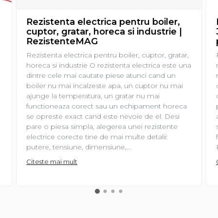
Rezistenta electrica pentru boiler,
cuptor, gratar, horeca si industrie |
RezistenteMAG
Rezistenta electrica pentru boiler, cuptor, gratar,
horeca si industrie O rezistenta electrica este una
dintre cele mai cautate piese atunci cand un
boiler nu mai incalzeste apa, un cuptor nu mai
ajunge la temperatura, un gratar nu mai
functioneaza corect sau un echipament horeca
se opreste exact cand este nevoie de el. Desi
pare o piesa simpla, alegerea unei rezistente
electrice corecte tine de mai multe detalii:
putere, tensiune, dimensiune,...
Citeste mai mult