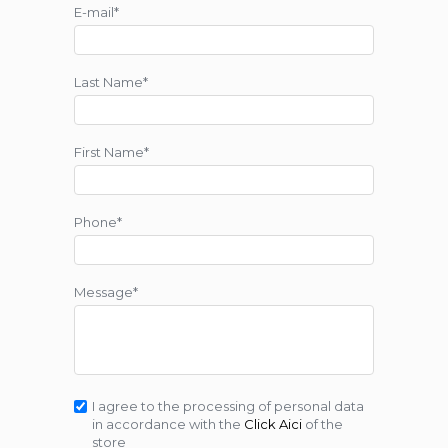
E-mail*
Last Name*
First Name*
Phone*
Message*
I agree to the processing of personal data
in accordance with the
Click Aici
of the
store