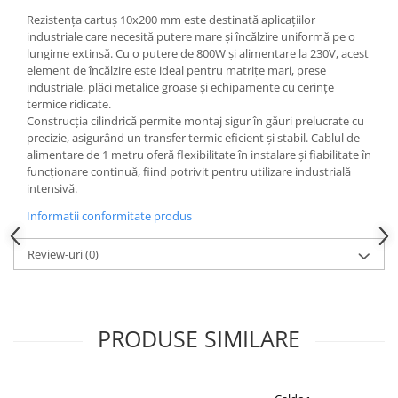
Rezistența cartuș 10x200 mm este destinată aplicațiilor
industriale care necesită putere mare și încălzire uniformă pe o
lungime extinsă. Cu o putere de 800W și alimentare la 230V, acest
element de încălzire este ideal pentru matrițe mari, prese
industriale, plăci metalice groase și echipamente cu cerințe
termice ridicate.
Construcția cilindrică permite montaj sigur în găuri prelucrate cu
precizie, asigurând un transfer termic eficient și stabil. Cablul de
alimentare de 1 metru oferă flexibilitate în instalare și fiabilitate în
funcționare continuă, fiind potrivit pentru utilizare industrială
intensivă.
Informatii conformitate produs
Review-uri
(0)
PRODUSE SIMILARE