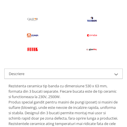
Descriere
Rezistenta ceramica tip banda cu dimensiune 530 x 63 mm,
formata din 3 bucati separate. Fiecare bucata este de tip ceramic
si functioneaza la 230V, 2500W.
Produs special gandit pentru masini de pungi (poset) si masini de
suflare (blowing), unde este nevoie de incalzire rapida, uniforma
si stabila. Designul din 3 bucati permite montaj mai usor si
schimb rapid doar pe zona defecta, fara oprire lunga a productiei.
Rezistentele ceramice ating temperaturi mai ridicate fata de cele