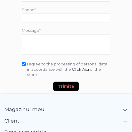
Phone*
Message*
I agree to the processing of personal data
in accordance with the
Click Aici
of the
store
Trimite
Magazinul meu
Clienti