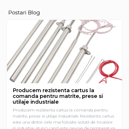
Postari Blog
Producem rezistenta cartus la
comanda pentru matrite, prese si
utilaje industriale
Producem rezistenta cartus la comanda pentru
matrite, prese si utilaje industriale Rezistenta cartus
este una dintre cele mai folosite solutii de incalzire
in industrie atunci cand este nevoie de temperatura