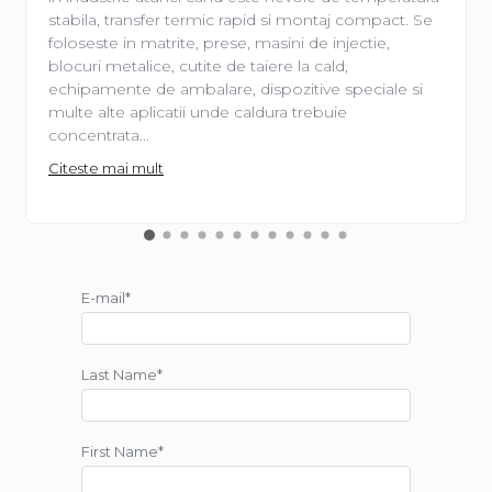
stabila, transfer termic rapid si montaj compact. Se
foloseste in matrite, prese, masini de injectie,
blocuri metalice, cutite de taiere la cald,
echipamente de ambalare, dispozitive speciale si
multe alte aplicatii unde caldura trebuie
concentrata...
Citeste mai mult
E-mail*
Last Name*
First Name*