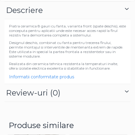
Descriere
Piatra ceramica 8 gauri cu fanta, varianta front (spate deschis), este
conceputa pentru aplicatii unde este necesar acces rapid la firul
rezistiv fara demontarea completa a sistemului.
Designul deschis, combinat cu fanta pentru trecerea firului,
permite montajul si interventiile de mentenanta extrem de rapide.
Este utilizata in special la partea frontala a rezistentelor sau in
sisteme modulare.
Realizata din ceramica tehnica rezistenta la temperaturi inalte,
ofera izolatie electrica excelenta si stabilitate in functionare.
Informatii conformitate produs
Review-uri
(0)
Produse similare