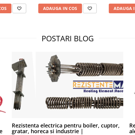
COS
ADAUGA IN COS
ADAUGA I
POSTARI BLOG
Rezistenta electrica pentru boiler, cuptor,
Re
e
gratar, horeca si industrie |
al