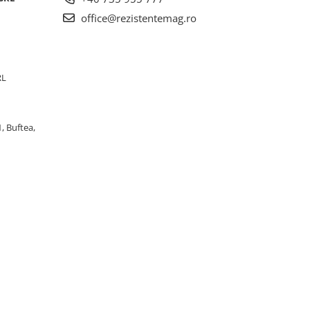
office@rezistentemag.ro
RL
, Buftea,