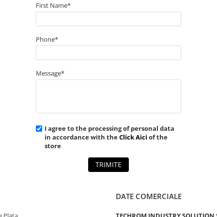
First Name*
Phone*
Message*
I agree to the processing of personal data
in accordance with the
Click Aici
of the
store
TRIMITE
DATE COMERCIALE
 Plata
TECHROM INDUSTRY SOLUTION 