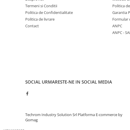
Termeni si Conditii
Politica d
Politica de Confidentialitate
Garantia 
Politica de livrare
Formular 
Contact
ANPC
ANPC - SA
SOCIAL
URMARESTE-NE IN SOCIAL MEDIA
Techrom Industry Solution Srl
Platforma E-commerce by
Gomag