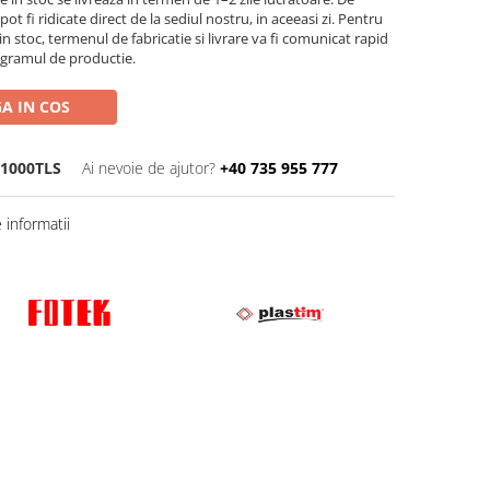
t fi ridicate direct de la sediul nostru, in aceeasi zi. Pentru
n stoc, termenul de fabricatie si livrare va fi comunicat rapid
ogramul de productie.
A IN COS
1000TLS
Ai nevoie de ajutor?
+40 735 955 777
informatii