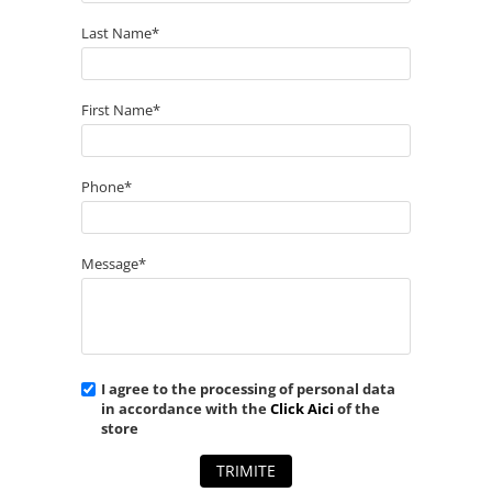
Last Name*
First Name*
Phone*
Message*
I agree to the processing of personal data
in accordance with the
Click Aici
of the
store
TRIMITE