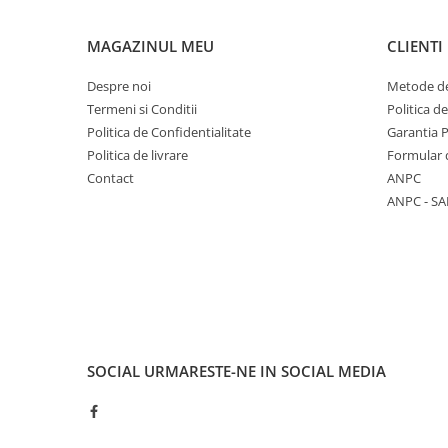
MAGAZINUL MEU
CLIENTI
Despre noi
Metode de
Termeni si Conditii
Politica d
Politica de Confidentialitate
Garantia 
Politica de livrare
Formular 
Contact
ANPC
ANPC - SA
SOCIAL
URMARESTE-NE IN SOCIAL MEDIA