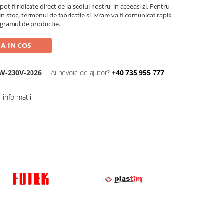
t fi ridicate direct de la sediul nostru, in aceeasi zi. Pentru
n stoc, termenul de fabricatie si livrare va fi comunicat rapid
ogramul de productie.
A IN COS
W-230V-2026
Ai nevoie de ajutor?
+40 735 955 777
informatii