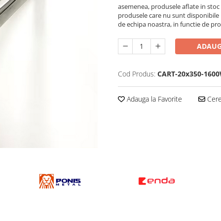
asemenea, produsele aflate in stoc po
produsele care nu sunt disponibile i
de echipa noastra, in functie de pr
ADAUG
Cod Produs:
CART-20x350-1600
Adauga la Favorite
Cere 