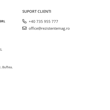
SUPORT CLIENTI
SRL
+40 735 955 777
office@rezistentemag.ro
RL
, Buftea,