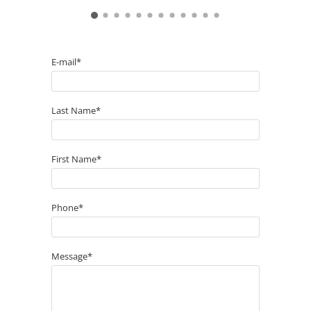
E-mail*
Last Name*
First Name*
Phone*
Message*