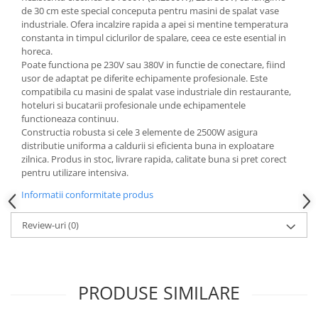
de 30 cm este special conceputa pentru masini de spalat vase
industriale. Ofera incalzire rapida a apei si mentine temperatura
constanta in timpul ciclurilor de spalare, ceea ce este esential in
horeca.
Poate functiona pe 230V sau 380V in functie de conectare, fiind
usor de adaptat pe diferite echipamente profesionale. Este
compatibila cu masini de spalat vase industriale din restaurante,
hoteluri si bucatarii profesionale unde echipamentele
functioneaza continuu.
Constructia robusta si cele 3 elemente de 2500W asigura
distributie uniforma a caldurii si eficienta buna in exploatare
zilnica. Produs in stoc, livrare rapida, calitate buna si pret corect
pentru utilizare intensiva.
Informatii conformitate produs
Review-uri
(0)
PRODUSE SIMILARE