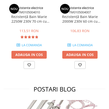
Rezistente electrice
Rezistente electrice
NOU
NOU
TM0105004010
TM0105004007
Rezistență Bain Marie
Rezistență Bain Marie
2250W 230V 70 cm cu
2000W 230V 60 cm cu
conexiune în unghi
conexiune în unghi
113,51 RON
106,83 RON
LA COMANDA
LA COMANDA
ADAUGA IN COS
ADAUGA IN COS
POSTARI BLOG