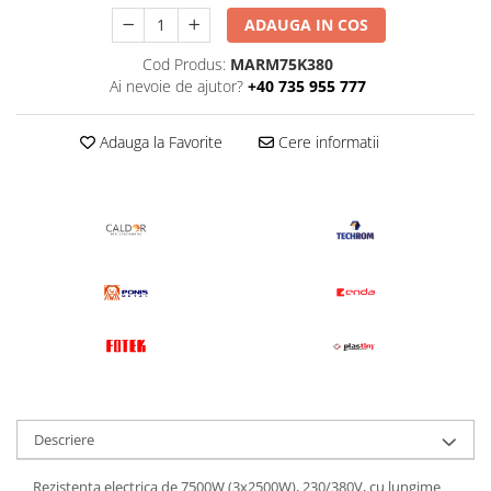
ADAUGA IN COS
Cod Produs:
MARM75K380
Ai nevoie de ajutor?
+40 735 955 777
Adauga la Favorite
Cere informatii
Descriere
Rezistenta electrica de 7500W (3x2500W), 230/380V, cu lungime