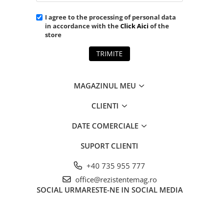
I agree to the processing of personal data
in accordance with the
Click Aici
of the
store
TRIMITE
MAGAZINUL MEU
CLIENTI
DATE COMERCIALE
SUPORT CLIENTI
+40 735 955 777
office@rezistentemag.ro
SOCIAL
URMARESTE-NE IN SOCIAL MEDIA