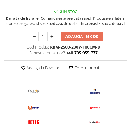
2
IN STOC
Durata de livrare:
Comanda este preluata rapid. Produsele aflate in
stoc se pregatesc si se expediaza, de obicei, in aceeasi zi sau a doua zi.
ADAUGA IN COS
Cod Produs:
RBM-2500-230V-100CM-D
Ai nevoie de ajutor?
+40 735 955 777
Adauga la Favorite
Cere informatii