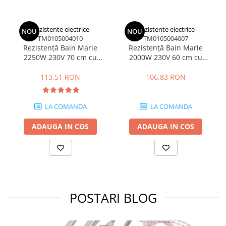
Rezistente electrice
Rezistente electrice
NOU
NOU
TM0105004010
TM0105004007
Rezistență Bain Marie
Rezistență Bain Marie
2250W 230V 70 cm cu
2000W 230V 60 cm cu
conexiune în unghi
conexiune în unghi
113,51 RON
106,83 RON
LA COMANDA
LA COMANDA
ADAUGA IN COS
ADAUGA IN COS
POSTARI BLOG