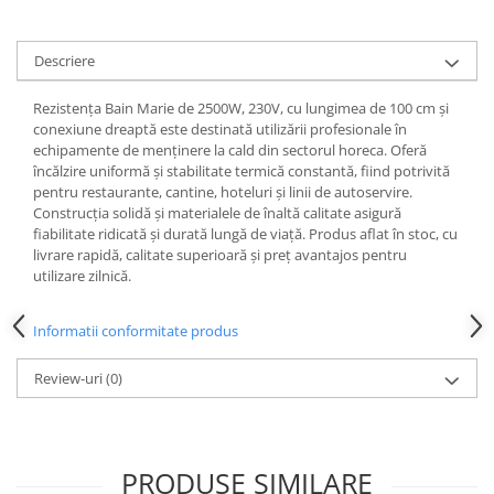
Descriere
Rezistența Bain Marie de 2500W, 230V, cu lungimea de 100 cm și
conexiune dreaptă este destinată utilizării profesionale în
echipamente de menținere la cald din sectorul horeca. Oferă
încălzire uniformă și stabilitate termică constantă, fiind potrivită
pentru restaurante, cantine, hoteluri și linii de autoservire.
Construcția solidă și materialele de înaltă calitate asigură
fiabilitate ridicată și durată lungă de viață. Produs aflat în stoc, cu
livrare rapidă, calitate superioară și preț avantajos pentru
utilizare zilnică.
Informatii conformitate produs
Review-uri
(0)
PRODUSE SIMILARE