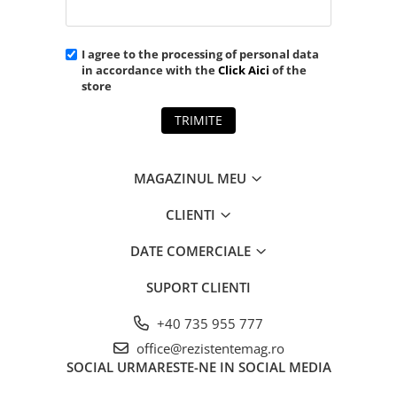
I agree to the processing of personal data
in accordance with the
Click Aici
of the
store
TRIMITE
MAGAZINUL MEU
CLIENTI
DATE COMERCIALE
SUPORT CLIENTI
+40 735 955 777
office@rezistentemag.ro
SOCIAL
URMARESTE-NE IN SOCIAL MEDIA