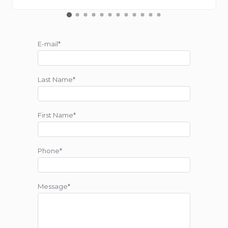
E-mail*
Last Name*
First Name*
Phone*
Message*