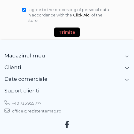
I agree to the processing of personal data
in accordance with the
Click Aici
of the
store
Trimite
Magazinul meu
Clienti
Date comerciale
Suport clienti
+40 735 955 777
office@rezistentemag.ro