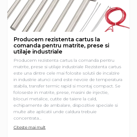
Producem rezistenta cartus la
comanda pentru matrite, prese si
utilaje industriale
Producem rezistenta cartus la comanda pentru
matrite, prese si utilaje industriale Rezistenta cartus
este una dintre cele mai folosite solutii de incalzire
in industrie atunci cand este nevoie de temperatura
stabila, transfer termic rapid si montaj compact. Se
foloseste in matrite, prese, masini de injectie,
blocuri metalice, cutite de taiere la cald,
echipamente de ambalare, dispozitive speciale si
multe alte aplicatii unde caldura trebuie
concentrata...
Citeste mai mult