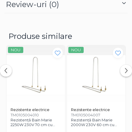
Review-uri
(0)
Produse similare
NOU
NOU
Rezistente electrice
Rezistente electrice
TM0105004010
TM0105004007
Rezistență Bain Marie
Rezistență Bain Marie
2250W 230V 70 cm cu
2000W 230V 60 cm cu
conexiune în unghi
conexiune în unghi