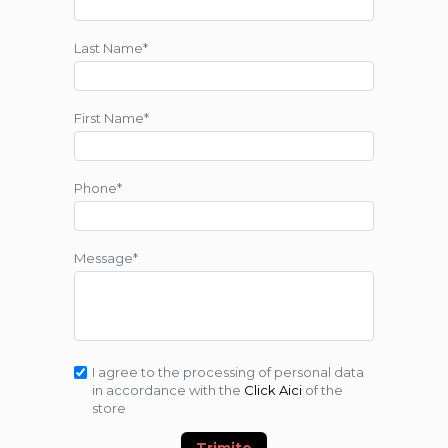
Last Name*
First Name*
Phone*
Message*
I agree to the processing of personal data
in accordance with the
Click Aici
of the
store