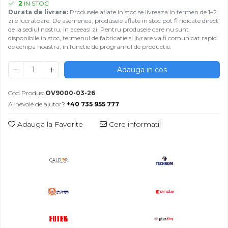
2
IN STOC
Durata de livrare:
Produsele aflate in stoc se livreaza in termen de 1–2
zile lucratoare. De asemenea, produsele aflate in stoc pot fi ridicate direct
de la sediul nostru, in aceeasi zi. Pentru produsele care nu sunt
disponibile in stoc, termenul de fabricatie si livrare va fi comunicat rapid
de echipa noastra, in functie de programul de productie.
Adauga in cos
Cod Produs:
OV9000-03-26
Ai nevoie de ajutor?
+40 735 955 777
Adauga la Favorite
Cere informatii