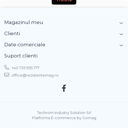
Trimite
Magazinul meu
Clienti
Date comerciale
Suport clienti
+40 735 955 777
office@rezistentemag.ro
Techrom Industry Solution Srl
Platforma E-commerce by Gomag