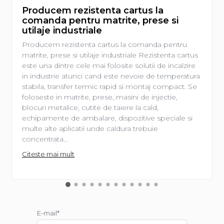
Producem rezistenta cartus la
comanda pentru matrite, prese si
utilaje industriale
Producem rezistenta cartus la comanda pentru
matrite, prese si utilaje industriale Rezistenta cartus
este una dintre cele mai folosite solutii de incalzire
in industrie atunci cand este nevoie de temperatura
stabila, transfer termic rapid si montaj compact. Se
foloseste in matrite, prese, masini de injectie,
blocuri metalice, cutite de taiere la cald,
echipamente de ambalare, dispozitive speciale si
multe alte aplicatii unde caldura trebuie
concentrata...
Citeste mai mult
E-mail*