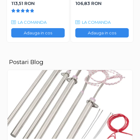
113,51 RON
106,83 RON
LA COMANDA
LA COMANDA
Adauga in cos
Adauga in cos
Postari Blog