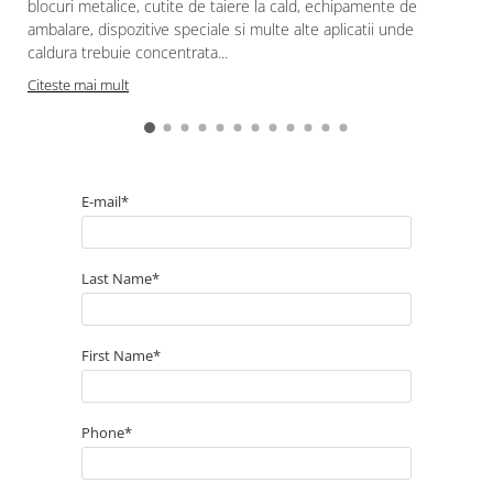
blocuri metalice, cutite de taiere la cald, echipamente de
ambalare, dispozitive speciale si multe alte aplicatii unde
caldura trebuie concentrata...
Citeste mai mult
E-mail*
Last Name*
First Name*
Phone*