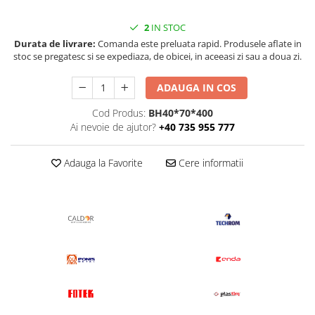
2
IN STOC
Durata de livrare:
Comanda este preluata rapid. Produsele aflate in
stoc se pregatesc si se expediaza, de obicei, in aceeasi zi sau a doua zi.
ADAUGA IN COS
Cod Produs:
BH40*70*400
Ai nevoie de ajutor?
+40 735 955 777
Adauga la Favorite
Cere informatii