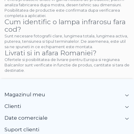
analiza fabricarea dupa mostra, desen tehnic sau dimensiuni.
Posibilitatea de productie este confirmata dupa verificarea
completa a aplicatiei.
Cum identific o lampa infrarosu fara
cod?
Sunt necesare fotografii clare, lungimea totala, lungimea activa,
puterea, tensiunea si tipul terminalelor. De asemenea, este util
sa ne spuneti in ce echipament este montata.
Livrati si in afara Romaniei?
Ofertele si posibilitatea de livrare pentru Europa si regiunea
Balcanilor sunt verificate in functie de produs, cantitate si tara de
destinatie.
Magazinul meu
Clienti
Date comerciale
Suport clienti