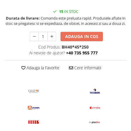
15
IN STOC
Durata de livrare:
Comanda este preluata rapid. Produsele aflate in
stoc se pregatesc si se expediaza, de obicei, in aceeasi zi sau a doua zi.
ADAUGA IN COS
Cod Produs:
BH40*45*250
Ai nevoie de ajutor?
+40 735 955 777
Adauga la Favorite
Cere informatii