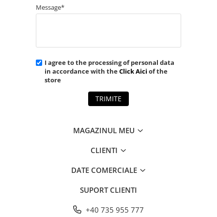
Message*
I agree to the processing of personal data
in accordance with the
Click Aici
of the
store
TRIMITE
MAGAZINUL MEU
CLIENTI
DATE COMERCIALE
SUPORT CLIENTI
+40 735 955 777