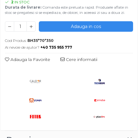
2
IN STOC
Durata de livrare:
Comanda este preluata rapid. Produsele aflate in
stoc se pregatesc si se expediaza, de obicei, in aceeasi zi sau a doua zi.
Adauga in cos
Cod Produs:
BH35*70*350
Ai nevoie de ajutor?
+40 735 955 777
Adauga la Favorite
Cere informatii