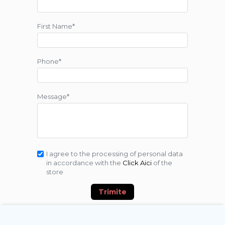
First Name*
Phone*
Message*
I agree to the processing of personal data
in accordance with the
Click Aici
of the
store
Trimite