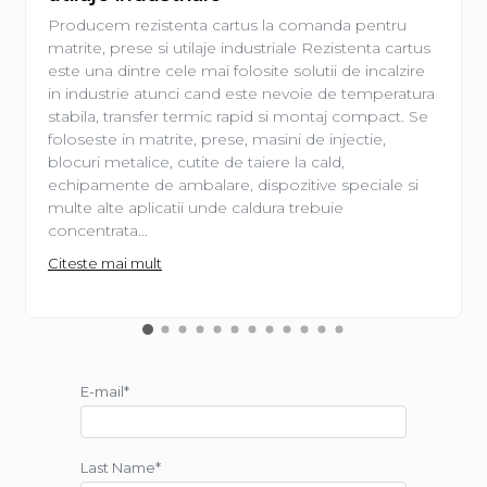
Producem rezistenta cartus la comanda pentru
matrite, prese si utilaje industriale Rezistenta cartus
este una dintre cele mai folosite solutii de incalzire
in industrie atunci cand este nevoie de temperatura
stabila, transfer termic rapid si montaj compact. Se
foloseste in matrite, prese, masini de injectie,
blocuri metalice, cutite de taiere la cald,
echipamente de ambalare, dispozitive speciale si
multe alte aplicatii unde caldura trebuie
concentrata...
Citeste mai mult
E-mail*
Last Name*