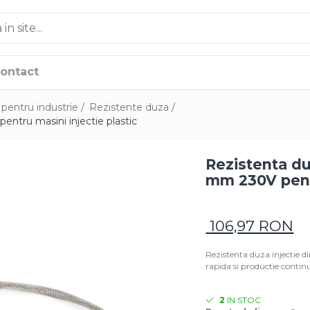
ontact
 pentru industrie /
Rezistente duza /
ntru masini injectie plastic
Rezistenta du
mm 230V pentr
106,97 RON
Rezistenta duza injectie 
rapida si productie contin
2
IN STOC