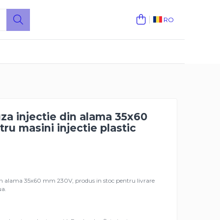
RO
za injectie din alama 35x60
u masini injectie plastic
din alama 35x60 mm 230V, produs in stoc pentru livrare
ua.