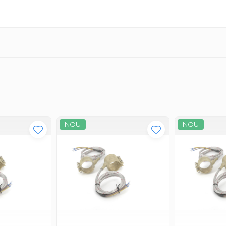
NOU
NOU