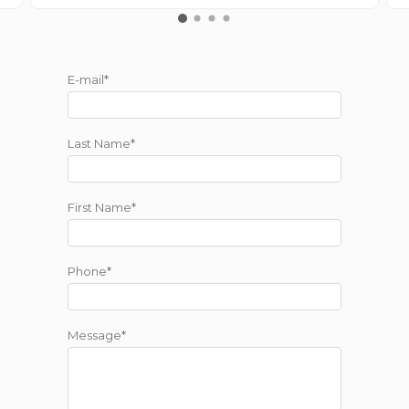
E-mail*
Last Name*
First Name*
Phone*
Message*