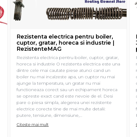
Rezistenta electrica pentru boiler,
cuptor, gratar, horeca si industrie |
RezistenteMAG
Rezistenta electrica pentru boiler, cuptor, gratar,
horeca si industrie O rezistenta electrica este una
dintre cele mai cautate piese atunci cand un
boiler nu mai incalzeste apa, un cuptor nu mai
ajunge la temperatura, un gratar nu mai
functioneaza corect sau un echipament horeca
se opreste exact cand este nevoie de el. Desi
pare o piesa simpla, alegerea unei rezistente
electrice corecte tine de mai multe detalii:
putere, tensiune, dimensiune,...
Citeste mai mult