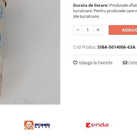
Durata de livrare:
Produsele aflat
lucratoare. Pentru produsele care n
zile lucratoare.
ADAUG
Cod Produs:
SIBA-5014006-63A
Adauga la Favorite
Cere 