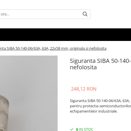
nta SIBA 50-140-06/63A, 63A, 22x58 mm, originala si nefolosita
Siguranta SIBA 50-140-
nefolosita
248,12 RON
Siguranta SIBA 50-140-06/63A, 63A, 
pentru protectia semiconductorilor, 
echipamentelor industriale.
6
IN STOC