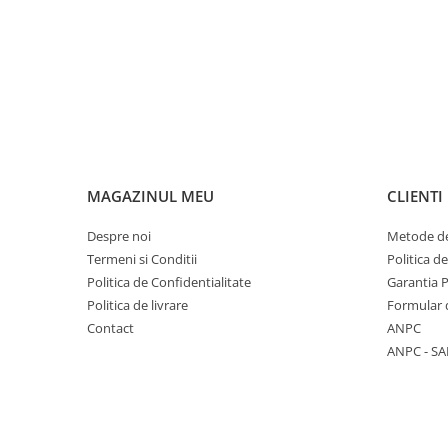
MAGAZINUL MEU
CLIENTI
Despre noi
Metode de
Termeni si Conditii
Politica d
Politica de Confidentialitate
Garantia 
Politica de livrare
Formular 
Contact
ANPC
ANPC - SA