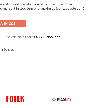
e in stoc sunt predate curierului in maximum 2 zile
u mai sunt in stoc, termenul maxim de fabricatie este de 10
A IN COS
Ai nevoie de ajutor?
+40 735 955 777
informatii