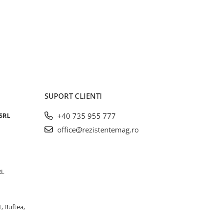
SUPORT CLIENTI
SRL
+40 735 955 777
office@rezistentemag.ro
RL
, Buftea,