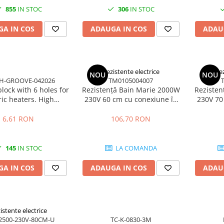
855
IN STOC
306
IN STOC
A IN COS
ADAUGA IN COS
ADAU
Rezistente electrice
Rez
NOU
NOU
H-GROOVE-042026
TM0105004007
lock with 6 holes for
Rezistență Bain Marie 2000W
Rezisten
ric heaters. High
230V 60 cm cu conexiune în
230V 70
rature resistant
unghi
r for industrial use.
6,61 RON
106,70 RON
145
IN STOC
LA COMANDA
A IN COS
ADAUGA IN COS
ADAU
istente electrice
2500-230V-80CM-U
TC-K-0830-3M