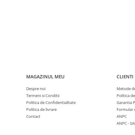
MAGAZINUL MEU
CLIENTI
Despre noi
Metode de
Termeni si Conditii
Politica d
Politica de Confidentialitate
Garantia 
Politica de livrare
Formular 
Contact
ANPC
ANPC - SA