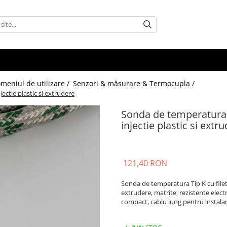
omeniul de utilizare /
Senzori & măsurare & Termocupla /
ectie plastic si extrudere
Sonda de temperatura T
injectie plastic si extr
121,40 RON
Sonda de temperatura Tip K cu filet 
extrudere, matrite, rezistente electr
compact, cablu lung pentru instalar