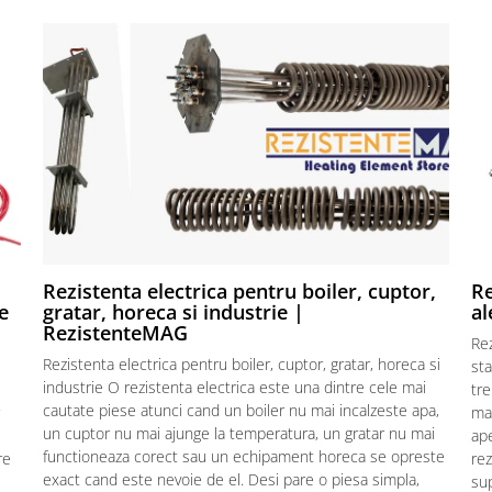
Rezistenta electrica pentru boiler, cuptor,
Re
e
gratar, horeca si industrie |
al
RezistenteMAG
Re
Rezistenta electrica pentru boiler, cuptor, gratar, horeca si
sta
industrie O rezistenta electrica este una dintre cele mai
tre
cautate piese atunci cand un boiler nu mai incalzeste apa,
mat
un cuptor nu mai ajunge la temperatura, un gratar nu mai
ape
functioneaza corect sau un echipament horeca se opreste
re
rez
exact cand este nevoie de el. Desi pare o piesa simpla,
sup