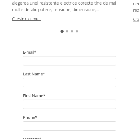
alegerea unei rezistente electrice corecte tine de mai
ne
multe detalii: putere, tensiune, dimensiune,...
rez
Citeste mai mult
Cit
E-mail*
Last Name*
First Name*
Phone*
Message*