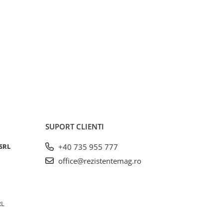
SUPORT CLIENTI
SRL
+40 735 955 777
office@rezistentemag.ro
RL