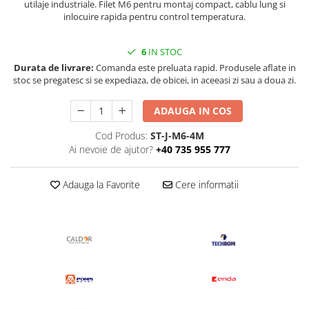
utilaje industriale. Filet M6 pentru montaj compact, cablu lung si
inlocuire rapida pentru control temperatura.
6
IN STOC
Durata de livrare:
Comanda este preluata rapid. Produsele aflate in
stoc se pregatesc si se expediaza, de obicei, in aceeasi zi sau a doua zi.
ADAUGA IN COS
Cod Produs:
ST-J-M6-4M
Ai nevoie de ajutor?
+40 735 955 777
Adauga la Favorite
Cere informatii