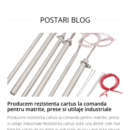
POSTARI BLOG
Producem rezistenta cartus la comanda
pentru matrite, prese si utilaje industriale
Producem rezistenta cartus la comanda pentru matrite, prese
si utilaje industriale Rezistenta cartus este una dintre cele mai
folosite solutii de incalzire in industrie atunci cand este nevoie