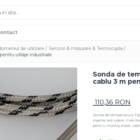
ontact
 domeniul de utilizare /
Senzori & măsurare & Termocupla /
entru utilaje industriale
Sonda de temp
cablu 3 m pent
110,36 RON
Sonda de temperatura Tip J
injectie, extrudere, matrite,
pentru montaj stabil, cabl