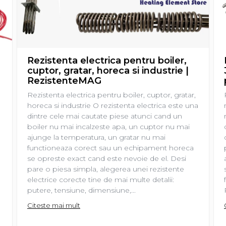
Rezistenta electrica pentru boiler,
cuptor, gratar, horeca si industrie |
RezistenteMAG
Rezistenta electrica pentru boiler, cuptor, gratar,
horeca si industrie O rezistenta electrica este una
dintre cele mai cautate piese atunci cand un
boiler nu mai incalzeste apa, un cuptor nu mai
ajunge la temperatura, un gratar nu mai
functioneaza corect sau un echipament horeca
se opreste exact cand este nevoie de el. Desi
pare o piesa simpla, alegerea unei rezistente
electrice corecte tine de mai multe detalii:
putere, tensiune, dimensiune,...
Citeste mai mult