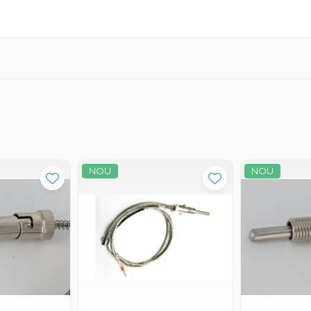
NOU
NOU