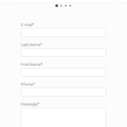
E-mail*
Last Name*
First Name*
Phone*
Message*