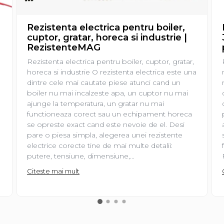
Rezistenta electrica pentru boiler,
cuptor, gratar, horeca si industrie |
RezistenteMAG
Rezistenta electrica pentru boiler, cuptor, gratar,
horeca si industrie O rezistenta electrica este una
dintre cele mai cautate piese atunci cand un
boiler nu mai incalzeste apa, un cuptor nu mai
ajunge la temperatura, un gratar nu mai
functioneaza corect sau un echipament horeca
se opreste exact cand este nevoie de el. Desi
pare o piesa simpla, alegerea unei rezistente
electrice corecte tine de mai multe detalii:
putere, tensiune, dimensiune,...
Citeste mai mult