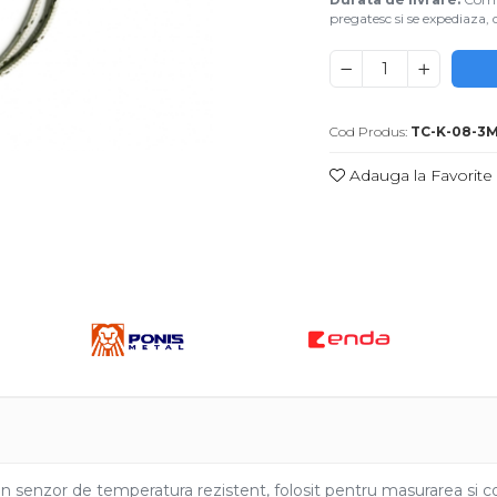
pregatesc si se expediaza, d
Cod Produs:
TC-K-08-3
Adauga la Favorite
uie
ook
nzor de temperatura rezistent, folosit pentru masurarea si contr