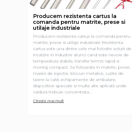
Producem rezistenta cartus la
comanda pentru matrite, prese si
utilaje industriale
Producem rezistenta cartus la comanda pentru
matrite, prese si utilaje industriale Rezistenta
cartus este una dintre cele mai folosite solutii de
incalzire in industrie atunci cand este nevoie de
temperatura stabila, transfer termic rapid si
montaj compact. Se foloseste in matrite, prese,
masini de injectie, blocuri metalice, cutite de
taiere la cald, echipamente de ambalare,
dispozitive speciale si multe alte aplicatii unde
caldura trebuie concentrata...
Citeste mai mult