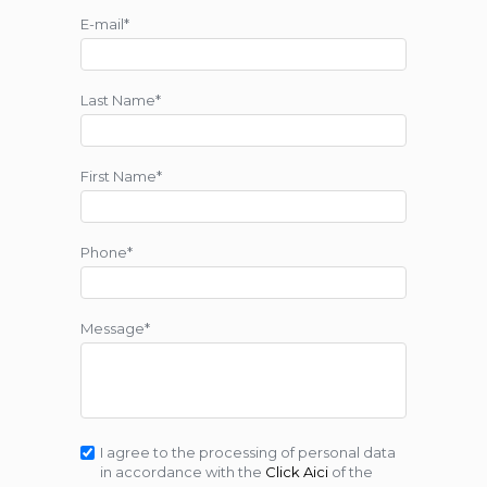
E-mail*
Last Name*
First Name*
Phone*
Message*
I agree to the processing of personal data
in accordance with the
Click Aici
of the