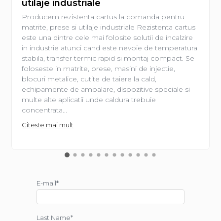
utilaje industriale
Producem rezistenta cartus la comanda pentru
matrite, prese si utilaje industriale Rezistenta cartus
este una dintre cele mai folosite solutii de incalzire
in industrie atunci cand este nevoie de temperatura
stabila, transfer termic rapid si montaj compact. Se
foloseste in matrite, prese, masini de injectie,
blocuri metalice, cutite de taiere la cald,
echipamente de ambalare, dispozitive speciale si
multe alte aplicatii unde caldura trebuie
concentrata...
Citeste mai mult
E-mail*
Last Name*