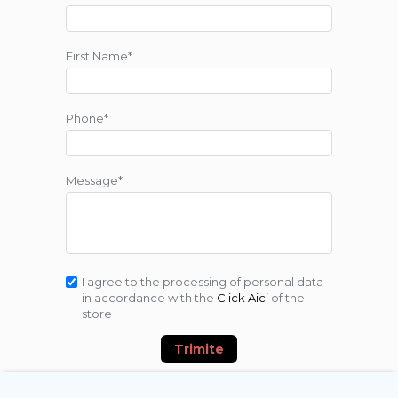
First Name*
Phone*
Message*
I agree to the processing of personal data
in accordance with the
Click Aici
of the
store
Trimite