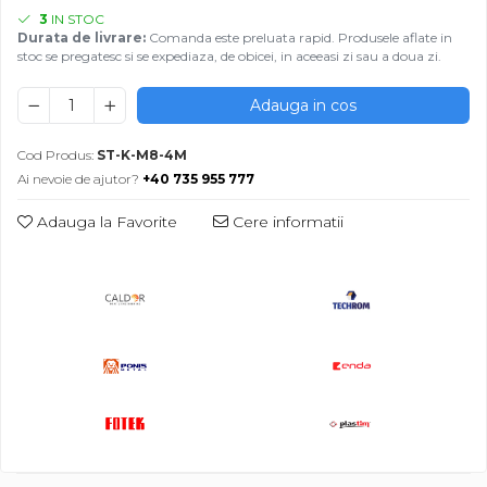
3
IN STOC
Durata de livrare:
Comanda este preluata rapid. Produsele aflate in
stoc se pregatesc si se expediaza, de obicei, in aceeasi zi sau a doua zi.
Adauga in cos
Cod Produs:
ST-K-M8-4M
Ai nevoie de ajutor?
+40 735 955 777
Adauga la Favorite
Cere informatii