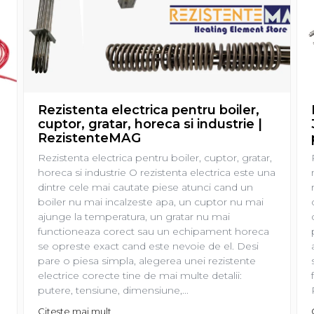
Rezistenta electrica pentru boiler,
cuptor, gratar, horeca si industrie |
RezistenteMAG
Rezistenta electrica pentru boiler, cuptor, gratar,
horeca si industrie O rezistenta electrica este una
dintre cele mai cautate piese atunci cand un
boiler nu mai incalzeste apa, un cuptor nu mai
ajunge la temperatura, un gratar nu mai
functioneaza corect sau un echipament horeca
se opreste exact cand este nevoie de el. Desi
pare o piesa simpla, alegerea unei rezistente
electrice corecte tine de mai multe detalii:
putere, tensiune, dimensiune,...
Citeste mai mult