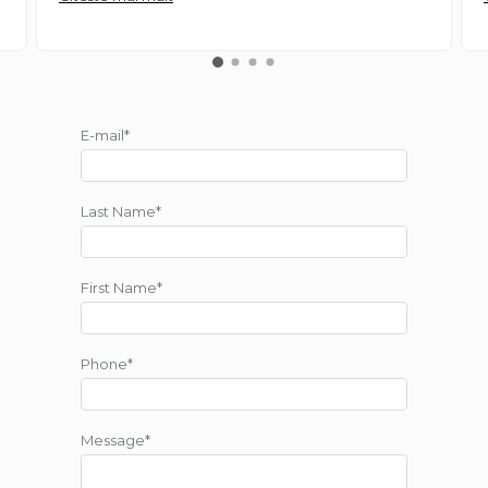
E-mail*
Last Name*
First Name*
Phone*
Message*