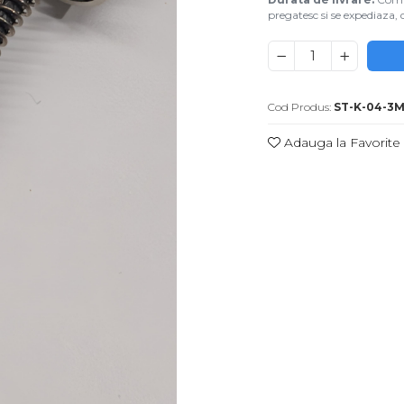
pregatesc si se expediaza, d
Cod Produs:
ST-K-04-3
Adauga la Favorite