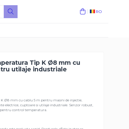
RO
peratura Tip K Ø8 mm cu
ru utilaje industriale
 K Ø8 mm cu cablu 5 m pentru masini de injectie,
te electrice, cuptoare si utilaje industriale. Senzor robust,
 pentru control temperatura.
da este preluata rapid. Produsele aflate in stoc se