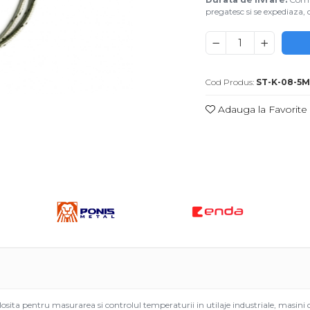
pregatesc si se expediaza, d
Cod Produs:
ST-K-08-5
Adauga la Favorite
uie
ook
 pentru masurarea si controlul temperaturii in utilaje industriale, masini de in