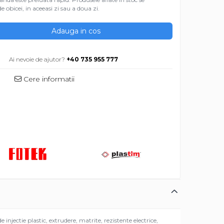
e obicei, in aceeasi zi sau a doua zi.
Adauga in cos
M
Ai nevoie de ajutor?
+40 735 955 777
Cere informatii
jectie plastic, extrudere, matrite, rezistente electrice,