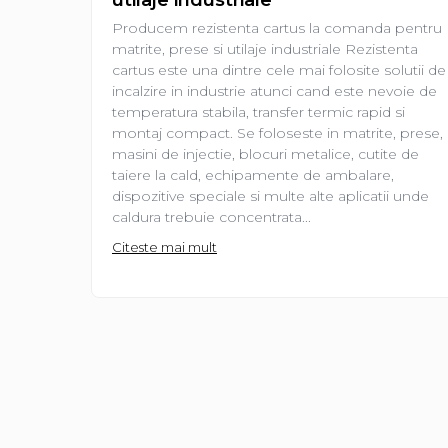
Producem rezistenta cartus la comanda pentru
matrite, prese si utilaje industriale Rezistenta
cartus este una dintre cele mai folosite solutii de
incalzire in industrie atunci cand este nevoie de
temperatura stabila, transfer termic rapid si
montaj compact. Se foloseste in matrite, prese,
masini de injectie, blocuri metalice, cutite de
taiere la cald, echipamente de ambalare,
dispozitive speciale si multe alte aplicatii unde
caldura trebuie concentrata...
Citeste mai mult