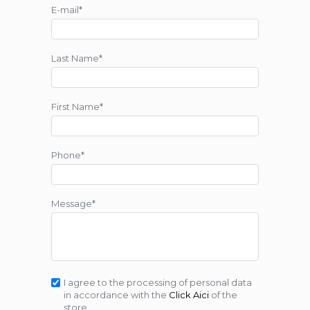
E-mail*
Last Name*
First Name*
Phone*
Message*
I agree to the processing of personal data
in accordance with the
Click Aici
of the
store