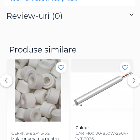
Review-uri
(0)
Produse similare
Caldor
CER-INS-8.2-4.5-5.2
CART-10x100-850W-230V-
Izolator ceramic pentru
1MT-2026