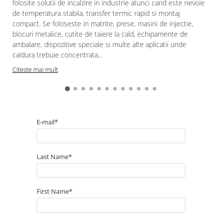
folosite solutii de incalzire in industrie atunci cand este nevoie
de temperatura stabila, transfer termic rapid si montaj
compact. Se foloseste in matrite, prese, masini de injectie,
blocuri metalice, cutite de taiere la cald, echipamente de
ambalare, dispozitive speciale si multe alte aplicatii unde
caldura trebuie concentrata...
Citeste mai mult
E-mail*
Last Name*
First Name*