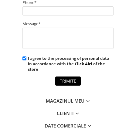
Phone*
Message*
I agree to the processing of personal data
in accordance with the
Click Aici
of the
store
TRIMITE
MAGAZINUL MEU
CLIENTI
DATE COMERCIALE