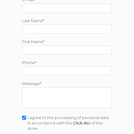
Last Name*
First Name*
Phone*
Message*
I agree to the processing of personal data
in accordance with the
Click Aici
of the
store