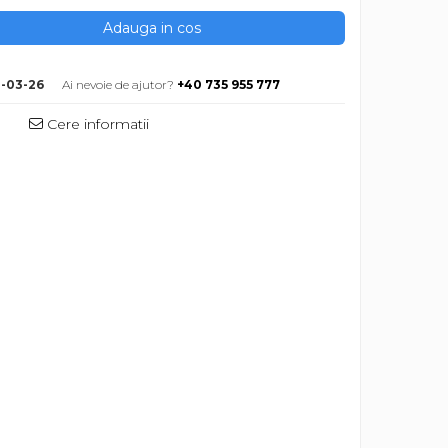
Adauga in cos
-03-26
Ai nevoie de ajutor?
+40 735 955 777
Cere informatii