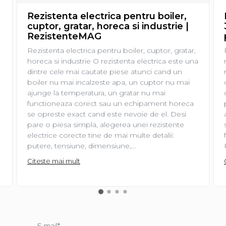
Rezistenta electrica pentru boiler,
cuptor, gratar, horeca si industrie |
RezistenteMAG
Rezistenta electrica pentru boiler, cuptor, gratar,
horeca si industrie O rezistenta electrica este una
dintre cele mai cautate piese atunci cand un
boiler nu mai incalzeste apa, un cuptor nu mai
ajunge la temperatura, un gratar nu mai
functioneaza corect sau un echipament horeca
se opreste exact cand este nevoie de el. Desi
pare o piesa simpla, alegerea unei rezistente
electrice corecte tine de mai multe detalii:
putere, tensiune, dimensiune,...
Citeste mai mult
E-mail*