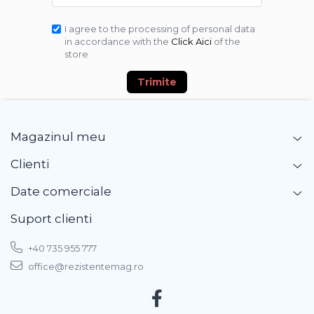
I agree to the processing of personal data
in accordance with the
Click Aici
of the
store
Trimite
Magazinul meu
Clienti
Date comerciale
Suport clienti
+40 735 955 777
office@rezistentemag.ro