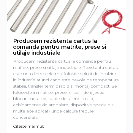
Producem rezistenta cartus la
comanda pentru matrite, prese si
utilaje industriale
Producem rezistenta cartus la comanda pentru
matrite, prese si utilaje industriale Rezistenta cartus
este una dintre cele mai folosite solutii de incalzire
in industrie atunci cand este nevoie de temperatura
stabila, transfer termic rapid si montaj compact. Se
foloseste in matrite, prese, masini de injectie,
blocuri metalice, cutite de taiere la cald,
echipamente de ambalare, dispozitive speciale si
multe alte aplicatii unde caldura trebuie
concentrata...
Citeste mai mult