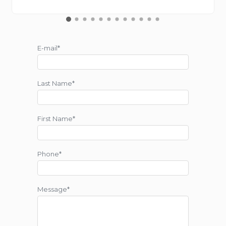
E-mail*
Last Name*
First Name*
Phone*
Message*