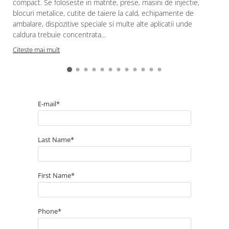
compact. Se foloseste in matrite, prese, masini de injectie,
blocuri metalice, cutite de taiere la cald, echipamente de
ambalare, dispozitive speciale si multe alte aplicatii unde
caldura trebuie concentrata...
Citeste mai mult
E-mail*
Last Name*
First Name*
Phone*