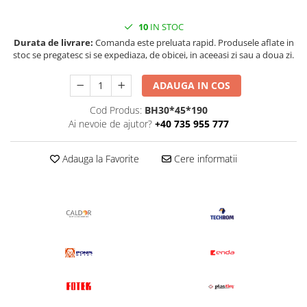
10
IN STOC
Durata de livrare:
Comanda este preluata rapid. Produsele aflate in
stoc se pregatesc si se expediaza, de obicei, in aceeasi zi sau a doua zi.
ADAUGA IN COS
Cod Produs:
BH30*45*190
Ai nevoie de ajutor?
+40 735 955 777
Adauga la Favorite
Cere informatii