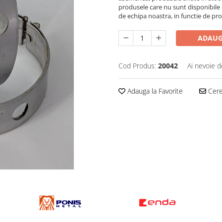
produsele care nu sunt disponibile i
de echipa noastra, in functie de pr
ADAUG
Cod Produs:
20042
Ai nevoie d
Adauga la Favorite
Cere 