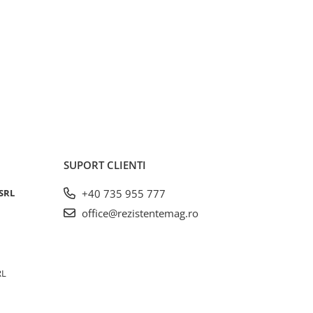
SUPORT CLIENTI
SRL
+40 735 955 777
office@rezistentemag.ro
RL