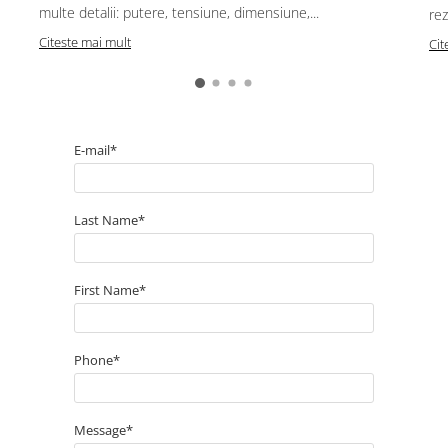
multe detalii: putere, tensiune, dimensiune,...
rez
Citeste mai mult
Cit
E-mail*
Last Name*
First Name*
Phone*
Message*