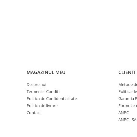
MAGAZINUL MEU
CLIENTI
Despre noi
Metode de
Termeni si Conditii
Politica d
Politica de Confidentialitate
Garantia 
Politica de livrare
Formular 
Contact
ANPC
ANPC - SA