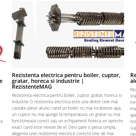
Rezistenta electrica pentru boiler, cuptor,
Re
e
gratar, horeca si industrie |
al
RezistenteMAG
Re
Rezistenta electrica pentru boiler, cuptor, gratar, horeca si
sta
industrie O rezistenta electrica este una dintre cele mai
tre
cautate piese atunci cand un boiler nu mai incalzeste apa,
mat
un cuptor nu mai ajunge la temperatura, un gratar nu mai
ape
functioneaza corect sau un echipament horeca se opreste
re
rez
exact cand este nevoie de el. Desi pare o piesa simpla,
sup
alegerea unei rezistente electrice corecte tine de mai
ne