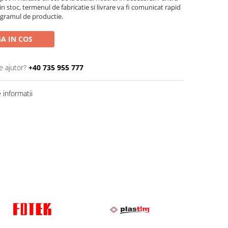
n stoc, termenul de fabricatie si livrare va fi comunicat rapid
ogramul de productie.
A IN COS
e ajutor?
+40 735 955 777
informatii