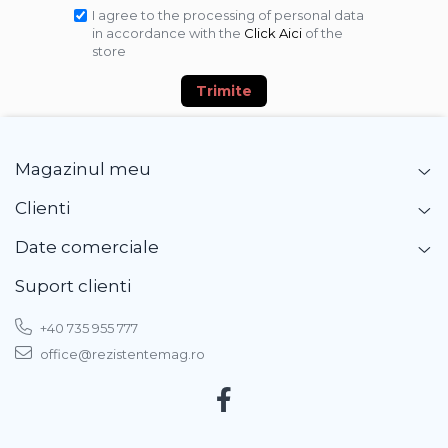
I agree to the processing of personal data
in accordance with the
Click Aici
of the
store
Trimite
Magazinul meu
Clienti
Date comerciale
Suport clienti
+40 735 955 777
office@rezistentemag.ro