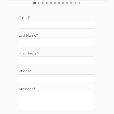
E-mail*
Last Name*
First Name*
Phone*
Message*