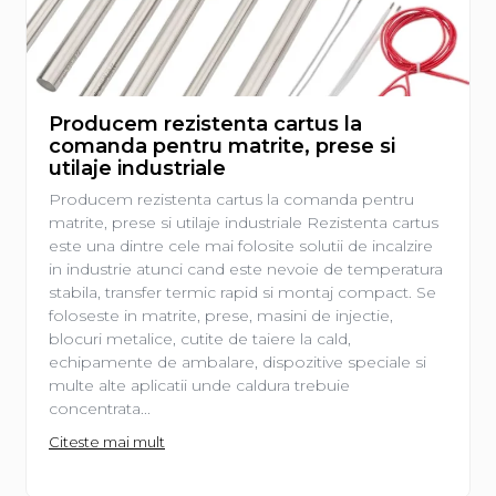
Producem rezistenta cartus la
comanda pentru matrite, prese si
utilaje industriale
Producem rezistenta cartus la comanda pentru
matrite, prese si utilaje industriale Rezistenta cartus
este una dintre cele mai folosite solutii de incalzire
in industrie atunci cand este nevoie de temperatura
stabila, transfer termic rapid si montaj compact. Se
foloseste in matrite, prese, masini de injectie,
blocuri metalice, cutite de taiere la cald,
echipamente de ambalare, dispozitive speciale si
multe alte aplicatii unde caldura trebuie
concentrata...
Citeste mai mult