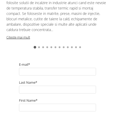
folosite solutii de incalzire in industrie atunci cand este nevoie
de temperatura stabila, transfer termic rapid si montaj
compact. Se foloseste in matrite, prese, masini de injectie,
blocuri metalice, cutite de taiere la cald, echipamente de
ambalare, dispozitive speciale si multe alte aplicatii unde
caldura trebuie concentrata...
Citeste mai mult
E-mail*
Last Name*
First Name*