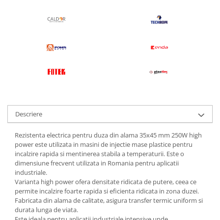
Descriere
Rezistenta electrica pentru duza din alama 35x45 mm 250W high
power este utilizata in masini de injectie mase plastice pentru
incalzire rapida si mentinerea stabila a temperaturii. Este o
dimensiune frecvent utilizata in Romania pentru aplicatii
industriale.
Varianta high power ofera densitate ridicata de putere, ceea ce
permite incalzire foarte rapida si eficienta ridicata in zona duzei.
Fabricata din alama de calitate, asigura transfer termic uniform si
durata lunga de viata.
Este ideala pentru aplicatii industriale intensive unde