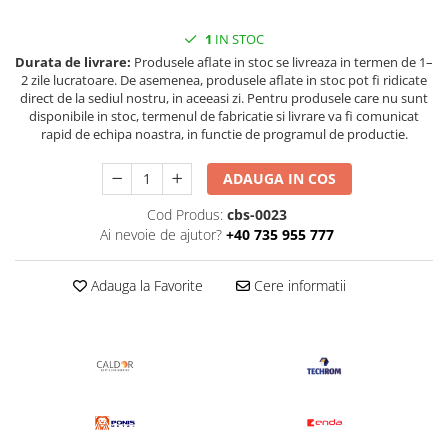
1
IN STOC
Durata de livrare:
Produsele aflate in stoc se livreaza in termen de 1–
2 zile lucratoare. De asemenea, produsele aflate in stoc pot fi ridicate
direct de la sediul nostru, in aceeasi zi. Pentru produsele care nu sunt
disponibile in stoc, termenul de fabricatie si livrare va fi comunicat
rapid de echipa noastra, in functie de programul de productie.
ADAUGA IN COS
Cod Produs:
cbs-0023
Ai nevoie de ajutor?
+40 735 955 777
Adauga la Favorite
Cere informatii