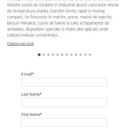
folosite solutii de incalzire in industrie atunci cand este nevoie
de temperatura stabila, transfer termic rapid si montaj
compact. Se foloseste in matrite, prese, masini de injectie,
blocuri metalice, cutite de taiere la cald, echipamente de
ambalare, dispozitive speciale si multe alte aplicatii unde
caldura trebuie concentrata...
Citeste mai mult
E-mail*
Last Name*
First Name*