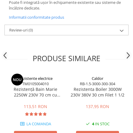
Poate fi integrată ușor în echipamente existente sau sisteme de
încălzire dedicate.
Informatii conformitate produs
Review-uri
(0)
PRODUSE SIMILARE
Rezistente electrice
Caldor
NOU
TM0105004010
RB-1.5-3000-300-304
Rezistență Bain Marie
Rezistenta Boiler 3000W
2250W 230V 70 cm cu
230V 380V 30 cm Filet 1 1/2
conexiune în unghi
113,51 RON
137,95 RON
LA COMANDA
4
IN STOC