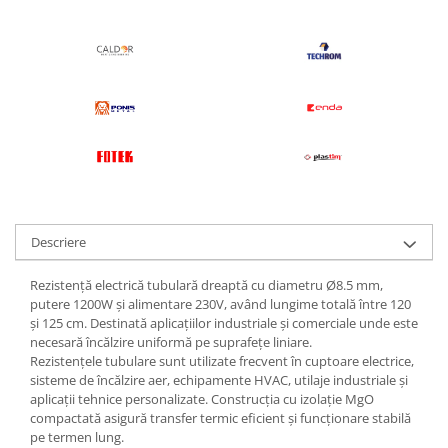
Descriere
Rezistență electrică tubulară dreaptă cu diametru Ø8.5 mm,
putere 1200W și alimentare 230V, având lungime totală între 120
și 125 cm. Destinată aplicațiilor industriale și comerciale unde este
necesară încălzire uniformă pe suprafețe liniare.
Rezistențele tubulare sunt utilizate frecvent în cuptoare electrice,
sisteme de încălzire aer, echipamente HVAC, utilaje industriale și
aplicații tehnice personalizate. Construcția cu izolație MgO
compactată asigură transfer termic eficient și funcționare stabilă
pe termen lung.