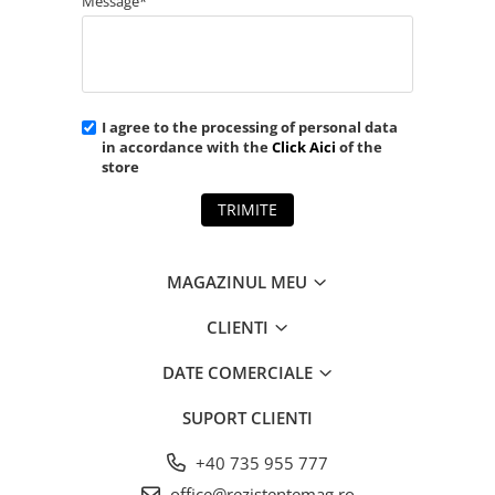
Message*
I agree to the processing of personal data
in accordance with the
Click Aici
of the
store
TRIMITE
MAGAZINUL MEU
CLIENTI
DATE COMERCIALE
SUPORT CLIENTI
+40 735 955 777
office@rezistentemag.ro