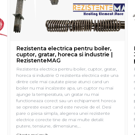
Rezistenta electrica pentru boiler,
cuptor, gratar, horeca si industrie |
RezistenteMAG
Rezistenta electrica pentru boiler, cuptor, gratar,
horeca si industrie O rezistenta electrica este una
dintre cele mai cautate piese atunci cand un
boiler nu mai incalzeste apa, un cuptor nu mai
ajunge la temperatura, un gratar nu mai
functioneaza corect sau un echipament horeca
se opreste exact cand este nevoie de el. Desi
pare o piesa simpla, alegerea unei rezistente
electrice corecte tine de mai multe detalii:
putere, tensiune, dimensiune,...