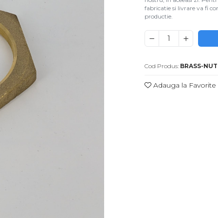
fabricatie si livrare va fi
productie.
Cod Produs:
BRASS-NUT
Adauga la Favorite