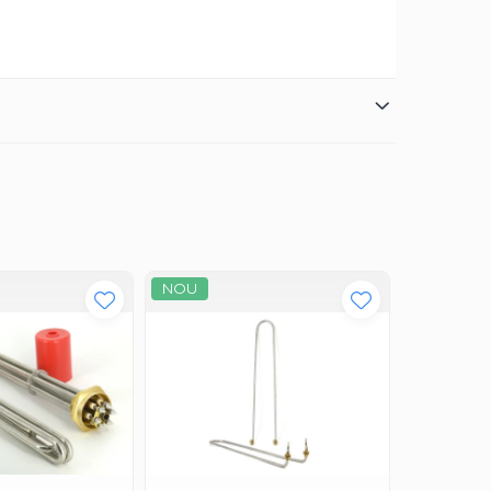
NOU
NOU